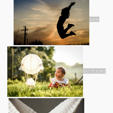
BOOK
BATTESIMI