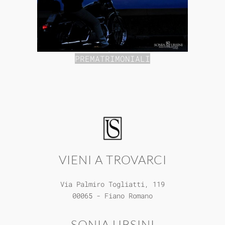
PREMATRIMONIALI
VIENI A TROVARCI
Via Palmiro Togliatti, 119
00065 - Fiano Romano
SONIA URSINI